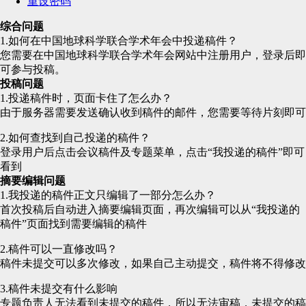
重设密码
综合问题
1.如何在中国地球科学联合学术年会中投递稿件？
您需要在中国地球科学联合学术年会网站中注册用户，登录后即
可参与投稿。
投稿问题
1.投递稿件时，页面卡住了怎么办？
由于服务器需要发送确认收到稿件的邮件，您需要等待片刻即可
2.如何查找到自己投递的稿件？
登录用户后点击会议稿件及专题菜单，点击“我投递的稿件”即可
看到
摘要编辑问题
1.我投递的稿件正文只编辑了一部分怎么办？
首次投稿后自动进入摘要编辑页面，再次编辑可以从“我投递的
稿件”页面找到需要编辑的稿件
2.稿件可以一直修改吗？
稿件未提交可以多次修改，如果自己主动提交，稿件将不得修改
3.稿件未提交有什么影响
专题负责人无法看到未提交的稿件，所以无法审稿，未提交的稿