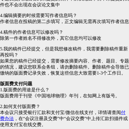
件也不会出现在会议论文集中
4.编辑摘要的时候需要写作者信息吗？
作者信息在投稿的第二步填写，正文编辑无需再次填写作者信息
4.稿件的作者信息可以修改吗？
除第一作者姓名不得修改外，其它信息均可以修改
5.我的稿件已经提交，但是我想修改稿件，我需要删除稿件重新
再投吗？
如果您的稿件已经提交，需要修改摘要内容、作者、题目、专题
的情况，建议您联系会务组，请勿删除稿件。删除稿件会导致已
缴纳的版面费记录失效，恢复这些信息大致需要1-3个工作日。
版面费支付问题
1.版面费的用途是什么？
版面费用于刊登《中国地球物理》年刊，在知网上有版号。
2.如何支付版面费？
本会议只接受银行汇款和支付宝/微信在线支付，详情请查阅
付
费办法
，在“会议注册及交费”中“会议交费”中上传汇款扫描件或
使用支付宝在线交费。