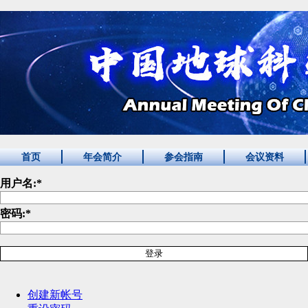
首页
年会简介
参会指南
会议资料
用户名:
*
密码:
*
创建新帐号