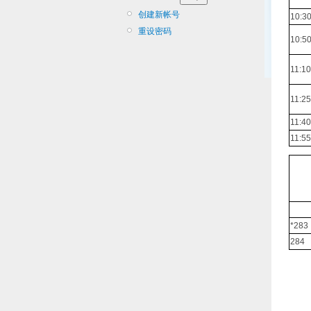
创建新帐号
10:30
重设密码
10:50
11:10
11:25
11:40
11:55
*283
284