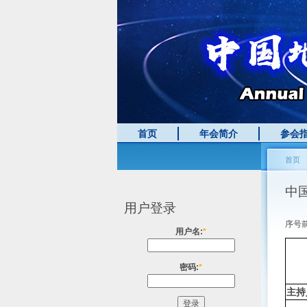
首页
年会简介
参会
首页
中
用户登录
序号
用户名:
*
密码:
*
主持