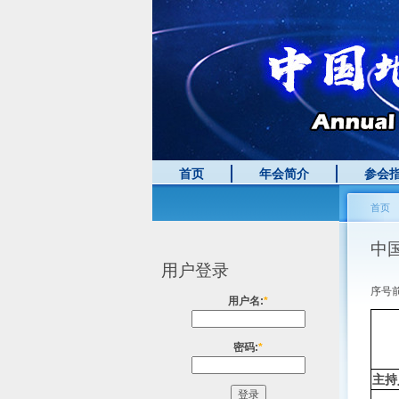
首页
年会简介
参会
首页
中
用户登录
序号
用户名:
*
密码:
*
主持