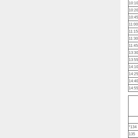
10:10
10:20
10:45
11:00
11:15
11:30
11:45
13:30
13:55
14:10
14:25
14:40
14:55
*134
135