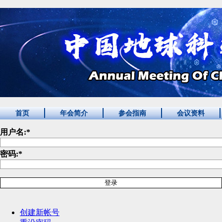
首页
年会简介
参会指南
会议资料
用户名:
*
密码:
*
创建新帐号