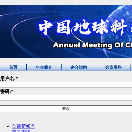
首页
年会简介
参会指南
会议资料
用户名:
*
密码:
*
创建新帐号