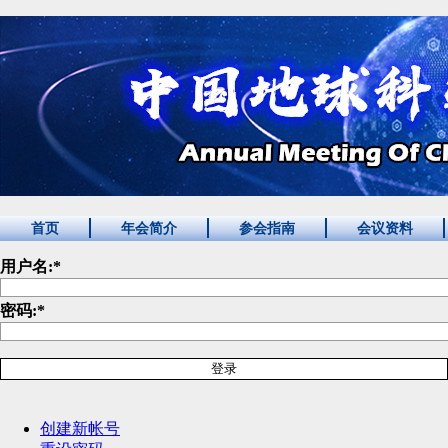
首页
年会简介
参会指南
会议资料
用户名:
*
密码:
*
创建新帐号