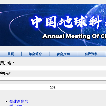
首页
年会简介
参会指南
会议资料
用户名:
*
密码:
*
创建新帐号