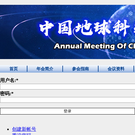
首页
年会简介
参会指南
会议资料
用户名:
*
密码:
*
创建新帐号