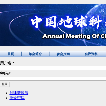
首页
年会简介
参会指南
会议资料
用户名:
*
密码:
*
创建新帐号
重设密码